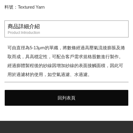
料號：Textured Yarn
商品詳細介紹
Product Introduction
可由直徑為5-13μm的單纖，將數條經過高壓氣流後膨脹及捲
取而成，具高穩定性，可配合客戶需求規格股數進行製作。
經過膨體製程後的紗線因增加紗線的表面接觸面積，因此可
用於過濾材的使用，如空氣過濾、水過濾。
回列表頁